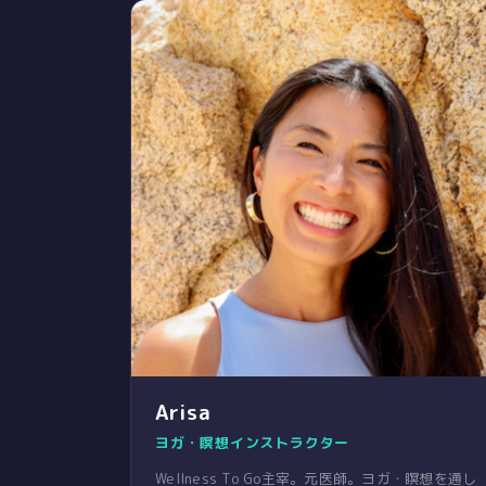
Arisa
ヨガ・瞑想インストラクター
Wellness To Go主宰。元医師。ヨガ・瞑想を通し