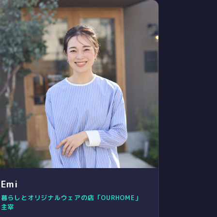
Emi
暮らしとオリジナルウェアの店「OURHOME」
主宰