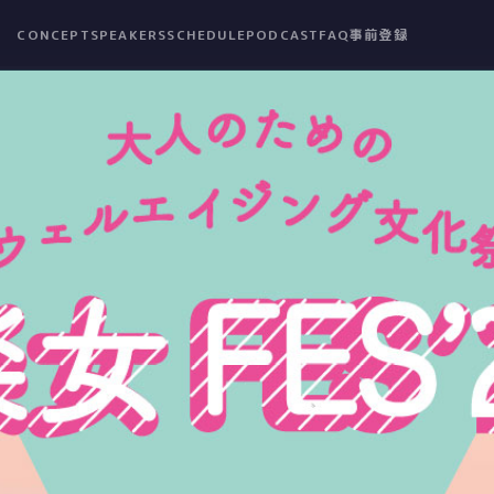
CONCEPT
SPEAKERS
SCHEDULE
PODCAST
FAQ
事前登録