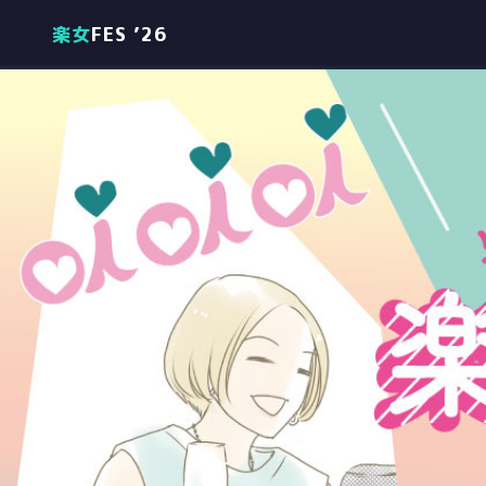
楽女
FES ’26