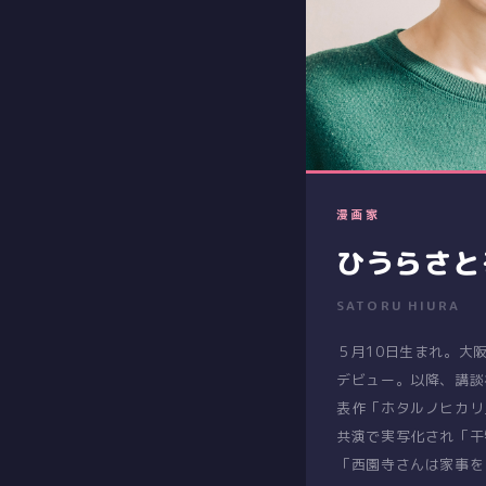
漫画家
ひうらさと
SATORU HIURA
５月10日生まれ。大阪
デビュー。以降、講談
表作「ホタルノヒカリ
共演で実写化され「干
「西園寺さんは家事を