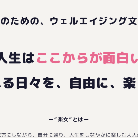
人のための、ウェルエイジング文
人生は
ここからが面白
ねる日々を、自由に、楽
ー“楽女”とはー
味方にしながら、自分に還り、人生をしなやかに楽しむ大人